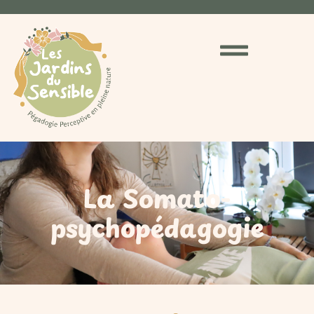
La Somato-
psychopédagogie