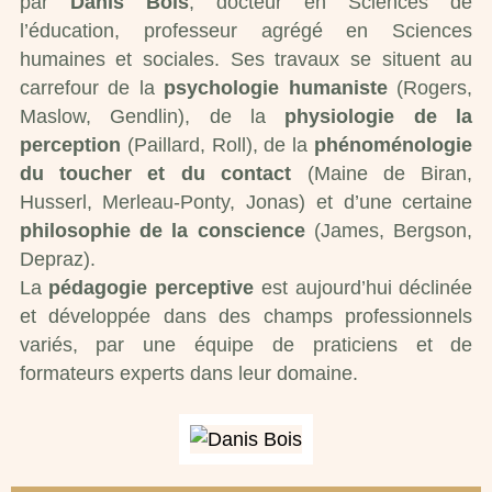
par
Danis Bois
, docteur en Sciences de
l’éducation, professeur agrégé en Sciences
humaines et sociales. Ses travaux se situent au
carrefour de la
psychologie humaniste
(Rogers,
Maslow, Gendlin), de la
physiologie de la
perception
(Paillard, Roll), de la
phénoménologie
du toucher et
du contact
(Maine de Biran,
Husserl, Merleau-Ponty, Jonas) et d’une certaine
philosophie de la
conscience
(James, Bergson,
Depraz).
La
pédagogie perceptive
est aujourd’hui déclinée
et développée dans des champs professionnels
variés, par une équipe de praticiens et de
formateurs experts dans leur domaine.