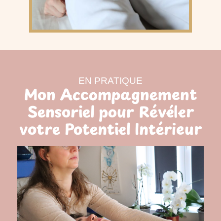
EN PRATIQUE
Mon Accompagnement
Sensoriel pour Révéler
votre Potentiel Intérieur