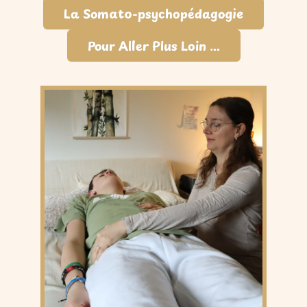
La Somato-psychopédagogie
Pour Aller Plus Loin ...