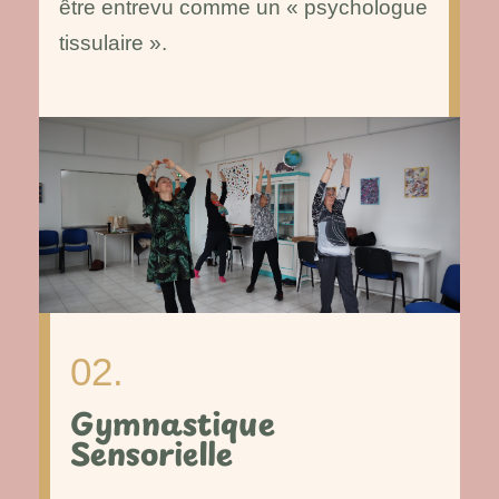
être entrevu comme un « psychologue
tissulaire ».
02.
Gymnastique
Sensorielle